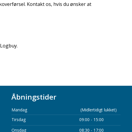
koverførsel. Kontakt os, hvis du ønsker at
Logbuy​.
Åbningstider
​Mandag
(Midlertidigt lukket)
​Tirsdag
09:00 - 15:00
Onsdag
08:30 - 17:00