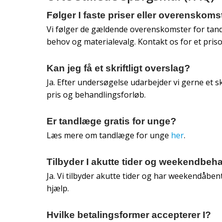
Følger I faste priser eller overenskoms
Vi følger de gældende overenskomster for tandl
behov og materialevalg. Kontakt os for et pris
Kan jeg få et skriftligt overslag?
Ja. Efter undersøgelse udarbejder vi gerne et s
pris og behandlingsforløb.
Er tandlæge gratis for unge?
Læs mere om tandlæge for unge
her
.​
Tilbyder I akutte tider og weekendbeh
Ja. Vi tilbyder akutte tider og har weekendåben
hjælp.
Hvilke betalingsformer accepterer I?