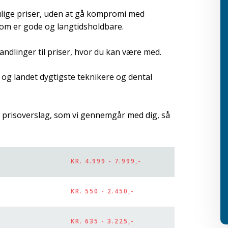
ulige priser, uden at gå kompromi med
 som er gode og langtidsholdbare.
ndlinger til priser, hvor du kan være med.​
og landet dygtigste teknikere og dental
 prisoverslag, som vi gennemgår med dig, så
KR. 4.999 - 7.999,-
​KR. 550 - 2.450,-
​KR. 635 - 3.225,-