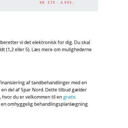
​KR. 575 - 4.995,-
retter vi det elektronisk for dig. Du skal
dt (1,2 eller 5). Læs mere om mulighederne
finansiering af tandbehandlinger med en
en del af Spar Nord. Dette tilbud gælder
, hvor du er velkommen til en
gratis
 en omhyggelig behandlingsplanlægning