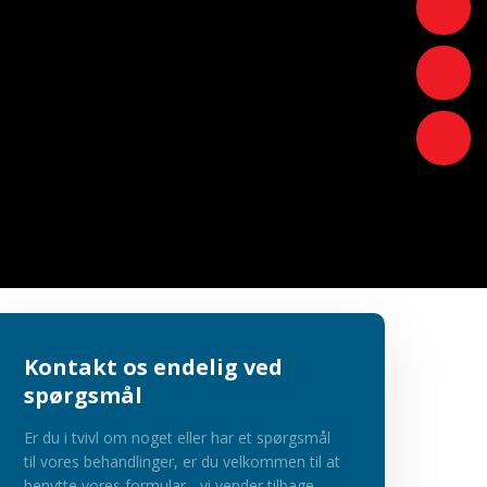
Kontakt os endelig ved
spørgsmål
Er du i tvivl om noget eller har et spørgsmål
til vores behandlinger, er du velkommen til at
benytte vores formular - vi vender tilbage