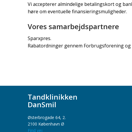
Vi accepterer almindelige betalingskort og ban
høre om eventuelle finansieringsmuligheder.
Vores samarbejdspartnere
Sparxpres.
Rabatordninger gennem Forbrugsforening og 
Tandklinikken
DanSmil
​Østerbrogade 64, 2.
2100 København Ø
Find vej