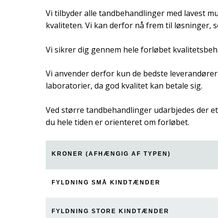
Vi tilbyder alle tandbehandlinger med lavest m
kvaliteten. Vi kan derfor nå frem til løsninger,
Vi sikrer dig gennem hele forløbet kvalitetsbeha
Vi anvender derfor kun de bedste leverandører 
laboratorier, da god kvalitet kan betale sig.​
Ved større tandbehandlinger udarbjedes der et
du hele tiden er orienteret om forløbet.​​
KRONER (AFHÆNGIG AF TYPEN)​
FYLDNING SMÅ KINDTÆNDER
FYLDNING STORE KINDTÆNDER