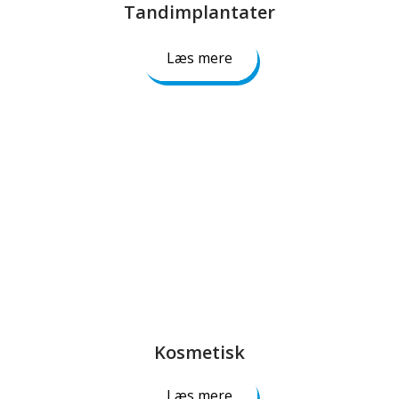
Tandimplantater​
Læs mere
Kosmetisk​​
Læs mere