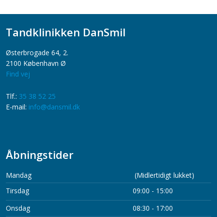
Tandklinikken DanSmil
​Østerbrogade 64, 2.
2100 København Ø
Find vej
​​Tlf.:
35 38 52 25
​E-mail:
info@dansmil.dk
​
Åbningstider
​Mandag
(Midlertidigt lukket)
​Tirsdag
09:00 - 15:00
Onsdag
08:30 - 17:00