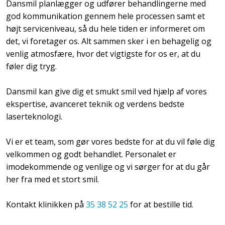
Dansmil planlægger og udfører behandlingerne med
god kommunikation gennem hele processen samt et
højt serviceniveau, så du hele tiden er informeret om
det, vi foretager os. Alt sammen sker i en behagelig og
venlig atmosfære, hvor det vigtigste for os er, at du
føler dig tryg.
Dansmil kan give dig et smukt smil ved hjælp af vores
ekspertise, avanceret teknik og verdens bedste
laserteknologi.​
​Vi er et team, som gør vores bedste for at du vil føle dig
velkommen og godt behandlet. Personalet er
imodekommende og venlige og vi sørger for at du går
her fra med et stort smil.​
Kontakt klinikken på
35 38 52 25
for at bestille tid.