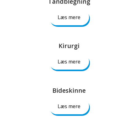
Tandblegning​
Læs mere
Kirurgi​
Læs mere
Bideskinne​
Læs mere