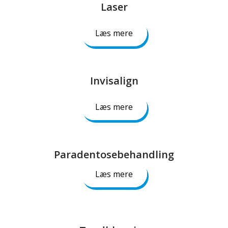
Laser​
Læs mere
Invisalign​
Læs mere
Paradentosebehandling​
Læs mere