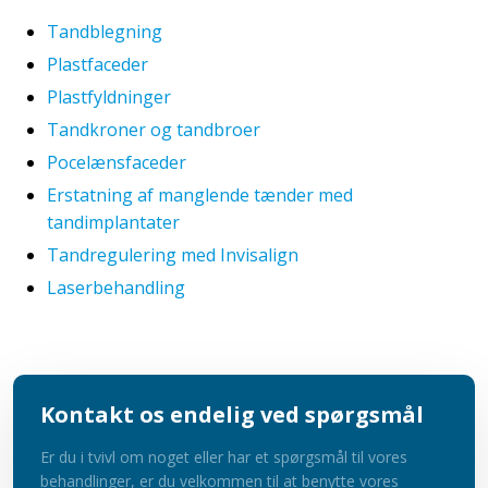
Tandblegning
Plastfaceder
Plastfyldninger
Tandkroner og tandbroer
Pocelænsfaceder
Erstatning af manglende tænder med
tandimplantater
Tandregulering med Invisalign
Laserbehandling
Kontakt os endelig ved spørgsmål
Er du i tvivl om noget eller har et spørgsmål til vores
behandlinger, er du velkommen til at benytte vores