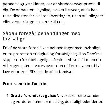
gennemsigtige skinner, der er skræddersyet præcis til
dig. De er næsten usynlige, hvilket betyder, at du kan
rette dine tænder diskret i hverdagen, uden at kollegaer
eller venner lægger mærke til det.
Sådan foregår behandlinger med
Invisalign
​En af de store fordele ved behandlinger med Invisalign
er, at processen er digital og forudsigelig. Hos DanSmil
slipper du for ubehagelige aftryk med "voks" i munden.
Vi bruger i stedet vores avancerede iTero-scanner til at
lave et præcist 3D-billede af dit tandsæt.
Processen trin-for-trin:
Gratis forundersøgelse:
Vi vurderer dine tænder
og vurderer sammen med dig, de muligheder der er.