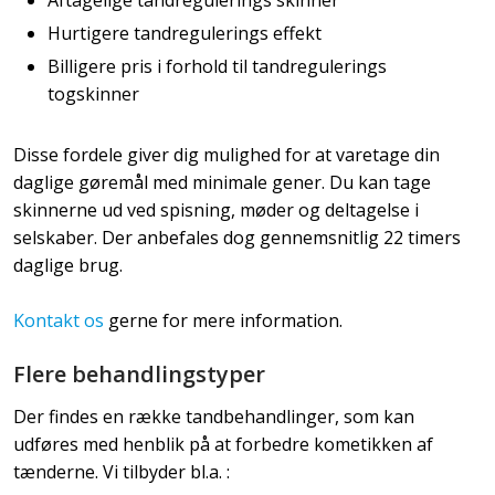
Aftagelige tandregulerings skinner
Hurtigere tandregulerings effekt
Billigere pris i forhold til tandregulerings
togskinner
Disse fordele giver dig mulighed for at varetage din
daglige gøremål med minimale gener. Du kan tage
skinnerne ud ved spisning, møder og deltagelse i
selskaber. Der anbefales dog gennemsnitlig 22 timers
daglige brug.
Kontakt os
gerne for mere information​​.
Flere behandlingstyper
Der findes en række tandbehandlinger, som kan
udføres med henblik på at forbedre kometikken af
tænderne. Vi tilbyder bl.a. :