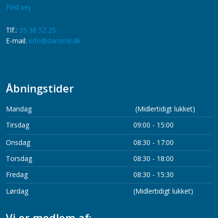
Find vej
​​Tlf.:
35 38 52 25
​E-mail:
info@dansmil.dk
​
Åbningstider
​Mandag
(Midlertidigt lukket)
​Tirsdag
09:00 - 15:00
Onsdag
08:30 - 17:00
​Torsdag
08:30 - 18:00
​Fredag
08:30 - 15:30​
Lørdag
(Midlertidigt lukket)
Vi er medlem af: