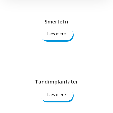
Smertefri​​
Læs mere
Tandimplantater​
Læs mere