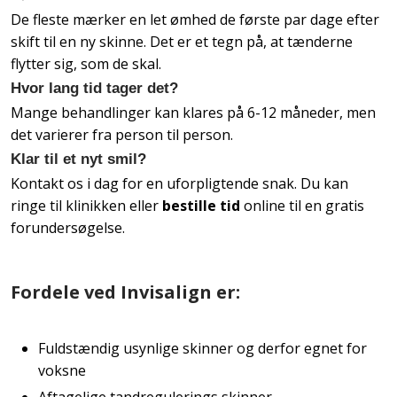
De fleste mærker en let ømhed de første par dage efter
skift til en ny skinne. Det er et tegn på, at tænderne
flytter sig, som de skal.
Hvor lang tid tager det?
Mange behandlinger kan klares på 6-12 måneder, men
det varierer fra person til person.
Klar til et nyt smil?
Kontakt os i dag for en uforpligtende snak. Du kan
ringe til klinikken eller
bestille tid
online til en gratis
forundersøgelse.
Fordele ved Invisalign er:
Fuldstændig usynlige skinner og derfor egnet for
voksne