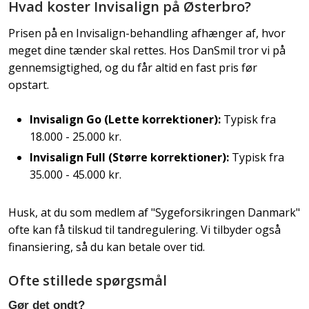
Hvad koster Invisalign på Østerbro?
Prisen på en Invisalign-behandling afhænger af, hvor
meget dine tænder skal rettes. Hos DanSmil tror vi på
gennemsigtighed, og du får altid en fast pris før
opstart.
Invisalign Go (Lette korrektioner):
Typisk fra
18.000 - 25.000 kr.
Invisalign Full (Større korrektioner):
Typisk fra
35.000 - 45.000 kr.
Husk, at du som medlem af "Sygeforsikringen Danmark"
ofte kan få tilskud til tandregulering. Vi tilbyder også
finansiering, så du kan betale over tid.
Ofte stillede spørgsmål
Gør det ondt?