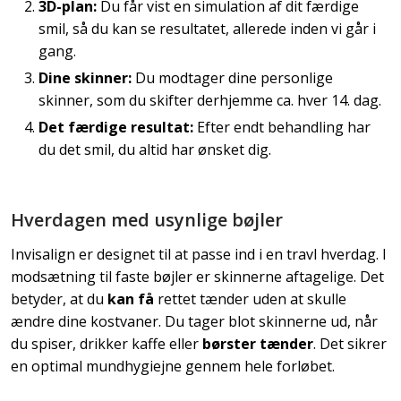
3D-plan:
Du får vist en simulation af dit færdige
smil, så du kan se resultatet, allerede inden vi går i
gang.
Dine skinner:
Du modtager dine personlige
skinner, som du skifter derhjemme ca. hver 14. dag.
Det færdige resultat:
Efter endt behandling har
du det smil, du altid har ønsket dig.
Hverdagen med usynlige bøjler
Invisalign er designet til at passe ind i en travl hverdag. I
modsætning til faste bøjler er skinnerne aftagelige. Det
betyder, at du
kan få
rettet tænder uden at skulle
ændre dine kostvaner. Du tager blot skinnerne ud, når
du spiser, drikker kaffe eller
børster tænder
. Det sikrer
en optimal mundhygiejne gennem hele forløbet.