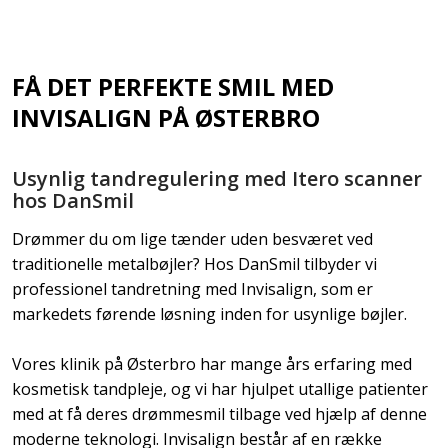
FÅ DET PERFEKTE SMIL MED
INVISALIGN PÅ ØSTERBRO
Usynlig tandregulering med Itero scanner
hos DanSmil
Drømmer du om lige tænder uden besværet ved
traditionelle metalbøjler? Hos DanSmil tilbyder vi
professionel tandretning med Invisalign, som er
markedets førende løsning inden for usynlige bøjler.
Vores klinik på Østerbro har mange års erfaring med
kosmetisk tandpleje, og vi har hjulpet utallige patienter
med at få deres drømmesmil tilbage ved hjælp af denne
moderne teknologi. Invisalign består af en række